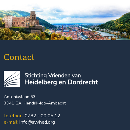
Contact
Antoniuslaan 53
3341 GA Hendrik-Ido-Ambacht
telefoon:
0782 - 00 05 12
e-mail:
info@svvhed.org