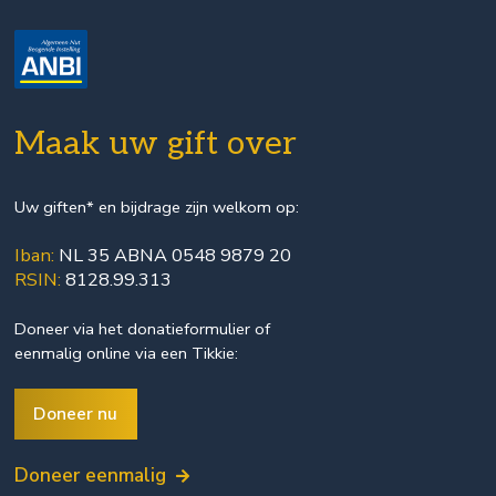
Maak uw gift over
Uw giften* en bijdrage zijn welkom op:
Iban:
NL 35 ABNA 0548 9879 20
RSIN:
8128.99.313
Doneer via het
donatieformulier
of
eenmalig online via een Tikkie:
Doneer nu
Doneer eenmalig