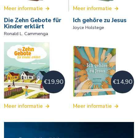
Meer informatie
Meer informatie
Die Zehn Gebote für
Ich gehöre zu Jesus
Kinder erklärt
Joyce Holstege
Ronald L. Cammenga
€19,90
€14,90
Meer informatie
Meer informatie