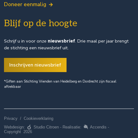
Doneer eenmalig
Blijf op de hoogte
Schrijf u in voor onze
nieuwsbrief
. Drie maal per jaar brengt
de stichting een nieuwsbrief uit.
Inschrijven nieuwsbrief
*Giften aan Stichting Vrienden van Heidelberg en Dordrecht zijn fiscaal
aftrekbaar
Privacy
/
Cookieverklaring
Webdesign:
Studio Citroen
- Realisatie:
Accendis
-
Copyright 2026