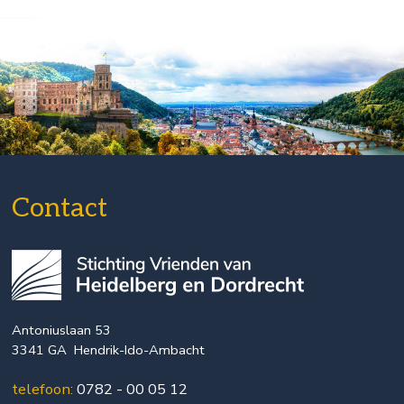
Contact
Antoniuslaan 53
3341 GA Hendrik-Ido-Ambacht
telefoon:
0782 - 00 05 12