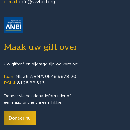
e-mail:
info@svvhed.org
Maak uw gift over
Uw giften* en bijdrage zijn welkom op:
Iban:
NL 35 ABNA 0548 9879 20
RSIN:
8128.99.313
Doneer via het
donatieformulier
of
eenmalig online via een Tikkie:
Doneer nu