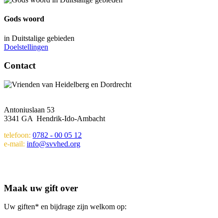
Gods woord
in Duitstalige gebieden
Doelstellingen
Contact
Antoniuslaan 53
3341 GA Hendrik-Ido-Ambacht
telefoon:
0782 - 00 05 12
e-mail:
info@svvhed.org
Maak uw gift over
Uw giften* en bijdrage zijn welkom op: